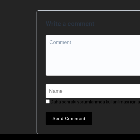
Write a comment
Daha sonraki yorumlarımda kullanılması için a