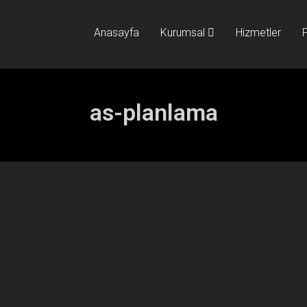
Anasayfa
Kurumsal
Hizmetler
P
as-planlama