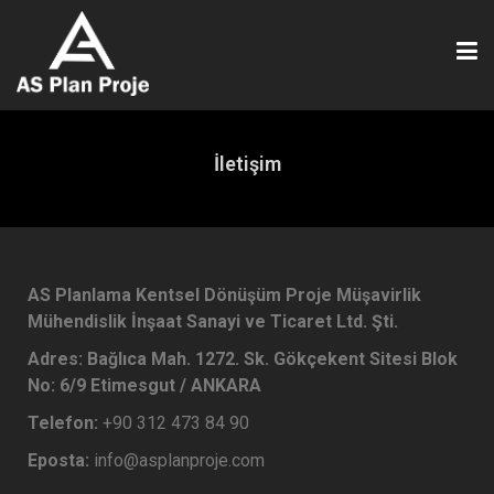
İletişim
AS Planlama Kentsel Dönüşüm Proje Müşavirlik
Mühendislik İnşaat Sanayi ve Ticaret Ltd. Şti.
Adres: Bağlıca Mah. 1272. Sk. Gökçekent Sitesi Blok
No: 6/9 Etimesgut / ANKARA
Telefon:
+90 312 473 84 90
Eposta:
info@asplanproje.com