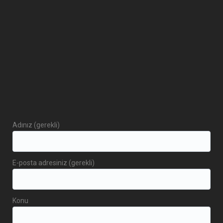
Adınız (gerekli)
E-posta adresiniz (gerekli)
Konu