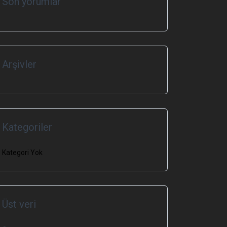
Son yorumlar
Arşivler
Kategoriler
Kategori Yok
Üst veri