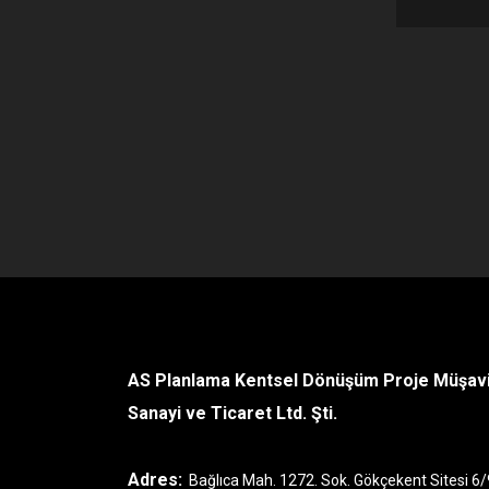
AS Planlama Kentsel Dönüşüm Proje Müşavir
Sanayi ve Ticaret Ltd. Şti.
Adres:
Bağlıca Mah. 1272. Sok. Gökçekent Sitesi 