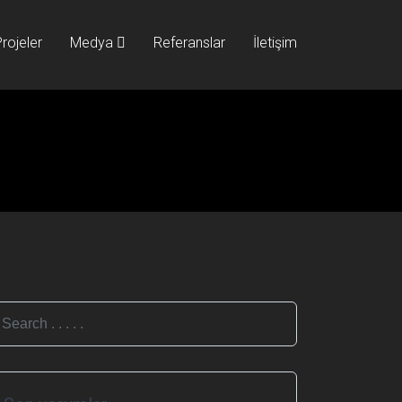
rojeler
Medya
Referanslar
İletişim