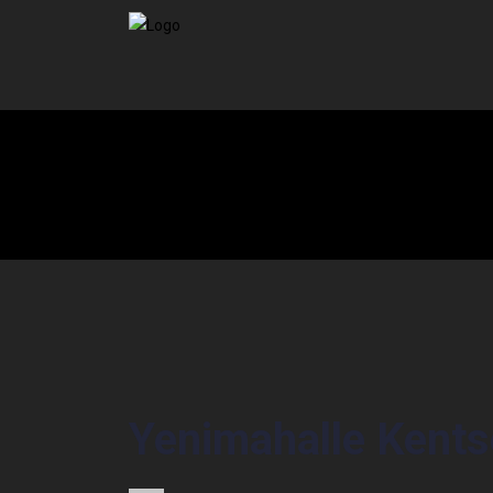
Yenimahalle Kents