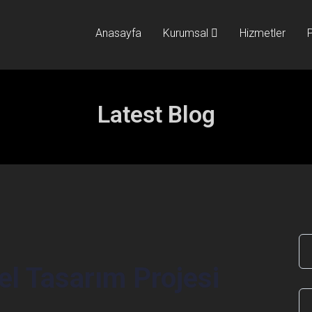
Anasayfa
Kurumsal
Hizmetler
P
Latest Blog
el Tasarım Projesi