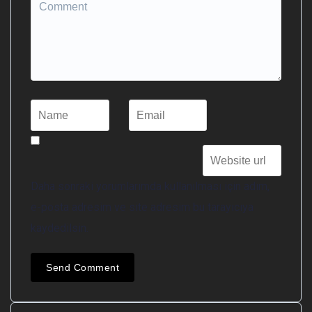
Daha sonraki yorumlarımda kullanılması için adım,
e-posta adresim ve site adresim bu tarayıcıya
kaydedilsin.