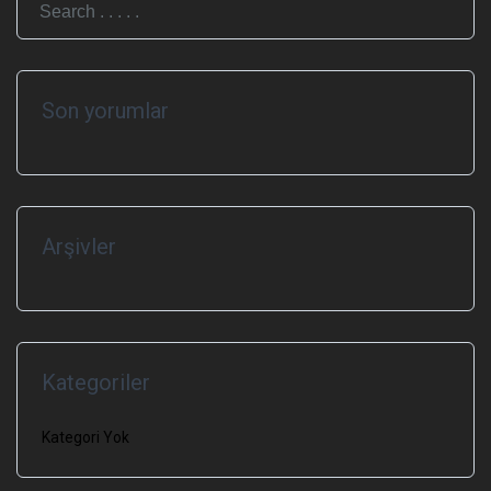
Son yorumlar
Arşivler
Kategoriler
Kategori Yok