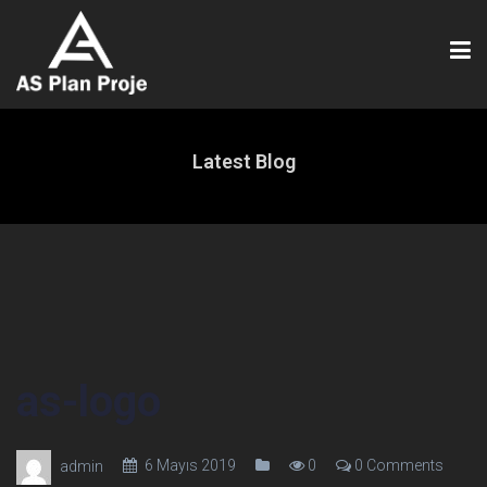
Latest Blog
as-logo
6 Mayıs 2019
0
0 Comments
admin