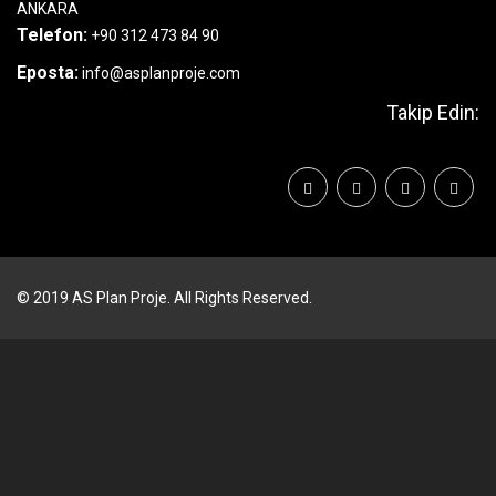
ANKARA
Telefon:
+90 312 473 84 90
Eposta:
info@asplanproje.com
Takip Edin:
© 2019 AS Plan Proje. All Rights Reserved.